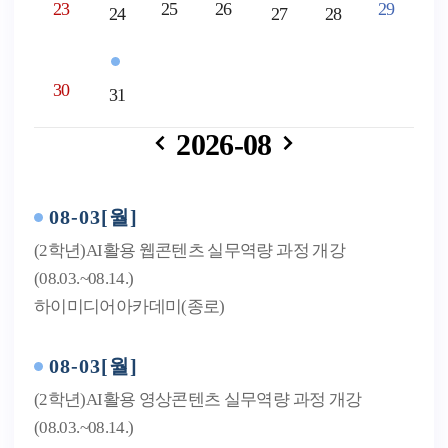
23
25
26
29
24
27
28
30
31
2026-08
08-03[월]
(2학년)AI활용 웹콘텐츠 실무역량 과정 개강
(08.03.~08.14.)
하이미디어아카데미(종로)
08-03[월]
(2학년)AI활용 영상콘텐츠 실무역량 과정 개강
(08.03.~08.14.)