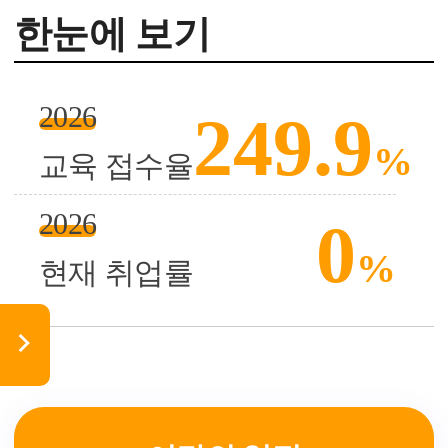
한눈에 보기
2026
249.9
%
교육 접수율
2026
0
%
현재 취업률