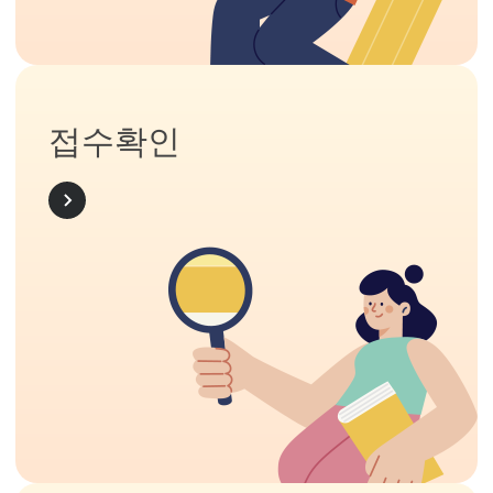
접수확인
MORE