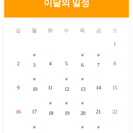
이달의 일정
일
월
화
수
목
금
토
1
2
4
5
8
3
6
7
9
11
14
15
10
12
13
16
17
21
22
18
19
20