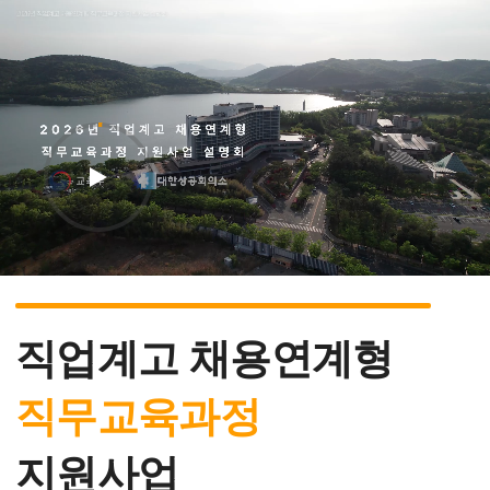
직업계고 채용연계형
직무교육과정
지원사업